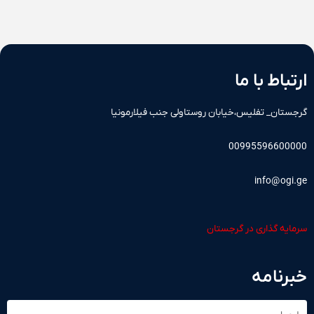
ارتباط با ما
گرجستان_ تفلیس،خیابان روستاولی جنب فیلارمونیا
00995596600000
info@ogi.ge
سرمایه گذاری در گرجستان
خبرنامه