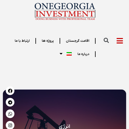
اقامت گرجستان
پروژه ها
ارتباط با ما
درباره ما
انرژی