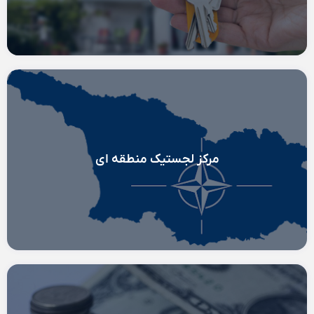
مرکز لجستیک منطقه ای