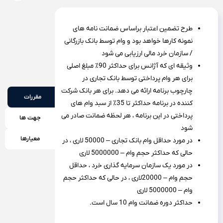
طرح تضمین اعتبار براساس ضمانت نامه های
نمونه کارها خواهد بود و وام توسط بانک بازرگانی
/ سازمان خرد مالی ارزیابی می شود
وثیقه ای که آژانس برای حداکثر 90٪ مبلغ اصلی
برای هر وام پرداختی توسط بانک تجاری در
چارچوب برنامه ارائه می دهد. برای هر بانک شرکت
مقررات
کننده در برنامه حداکثر تا 35٪ از سبد وام های
پرداختی در این برنامه ، هر لحظه ضمانت صادر می
جهت ها
شود
معیارها
در مورد حداقل وام بانک تجاری – 50000 لاری ، در
حالی که حداکثر حجم وام – 5000000 لاری
در مورد یک سازمان سرمایه گذاری خرد ، حداقل
حجم وام – 20000لاری ، در حالی که حداکثر حجم
وام – 5000000 لاری
حداکثر دوره ضمانت وام 10 سال است.