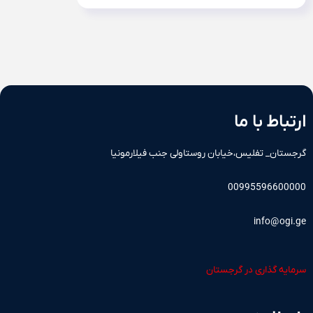
ارتباط با ما
گرجستان_ تفلیس،خیابان روستاولی جنب فیلارمونیا
00995596600000
info@ogi.ge
سرمایه گذاری در گرجستان