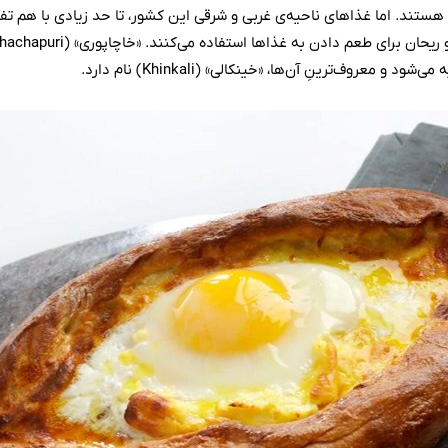
هستند. اما غذاهای ناحیه‌ی غربی و شرقی این کشور، تا حد زیادی با هم تف
وف‌ترینِ آن‌ها، «خینکالی» (Khinkali) نام دارد.