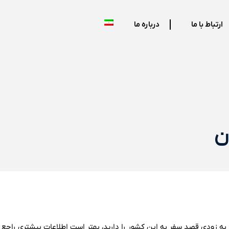
ارتباط با ما
درباره ما
ن
به زودی قصد سفر به این کشور را دارید، بهتر است اطلاعات بیشتری راجع ب