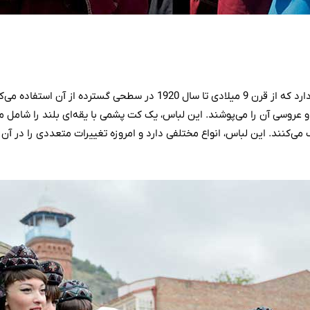
لباس سنتی مردم گرجستان، «چوخا» (Chokha) نام دارد که از قرن 9 میلادی تا س
روسی آن را می‌پوشند. این لباس، یک کت پشمی با یقه‌ای بلند را شامل می
می‌کنند. این لباس، انواع مختلفی دارد و امروزه تغییرات متعددی را در آن ب