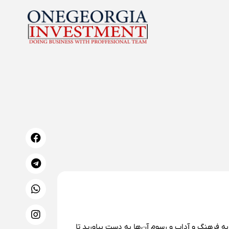
ه فرهنگ و آداب و رسوم آن‌ها به دست بیاورید تا