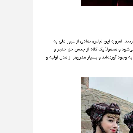
ال 1920 در سطحی گسترده از آن استفاده می‌کردند. امروزه این لباس، نمادی از غرور ملی به
‌شود و معمولاً یک کلاه از جنس خز، خنجر و
ه وجود آورده‌اند و بسیار مدرن‌تر از مدل اولیه و